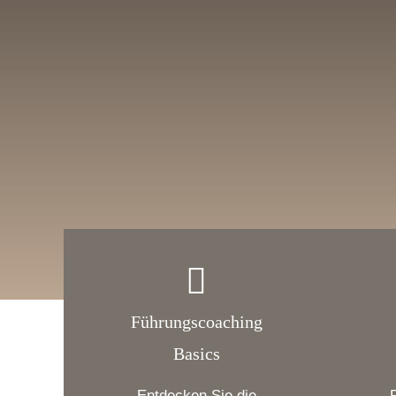
Führungscoaching
Basics
Entdecken Sie die