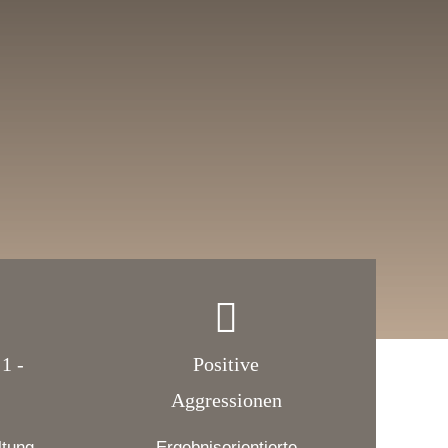
1 -
Positive
Aggressionen
ltung
Ergebnisorientierte